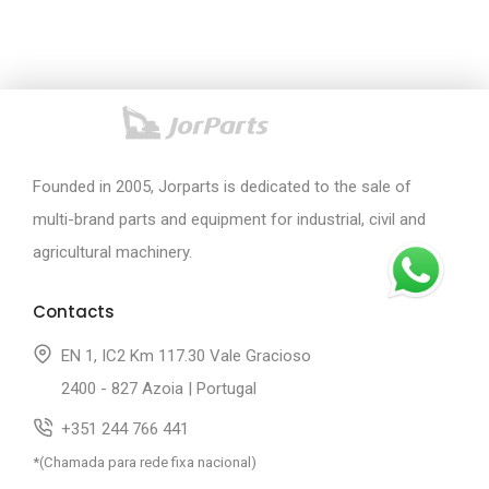
Founded in 2005, Jorparts is dedicated to the sale of
multi-brand parts and equipment for industrial, civil and
agricultural machinery.
Contacts
EN 1, IC2 Km 117.30 Vale Gracioso
2400 - 827 Azoia | Portugal
+351 244 766 441
*(Chamada para rede fixa nacional)